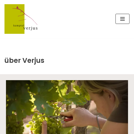
Zum
Inhalt
springen
über Verjus