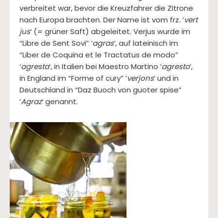
verbreitet war, bevor die Kreuzfahrer die Zitrone
nach Europa brachten. Der Name ist vom frz. ‘
vert
jus
‘ (= grüner Saft) abgeleitet. Verjus wurde im
“Libre de Sent Sovi” ‘
agras
‘, auf lateinisch im
“Liber de Coquina et le Tractatus de modo”
‘
agresta
‘, in Italien bei Maestro Martino ‘
agresto
‘,
in England im “Forme of cury” ‘
verjons
‘ und in
Deutschland in “Daz Buoch von guoter spise”
‘
Agraz
‘ genannt.