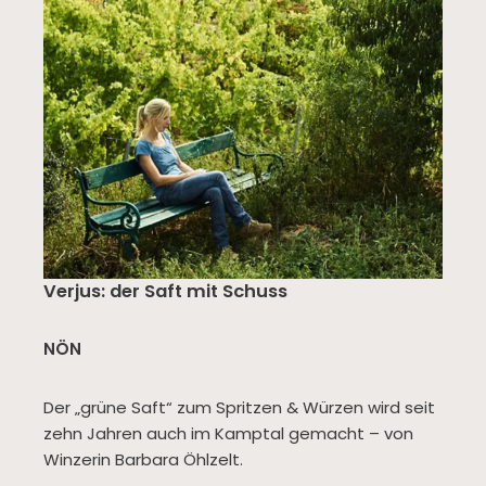
Verjus: der Saft mit Schuss
NÖN
Der „grüne Saft“ zum Spritzen & Würzen wird seit
zehn Jahren auch im Kamptal gemacht – von
Winzerin Barbara Öhlzelt.