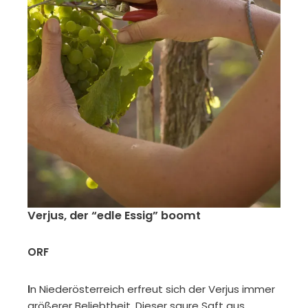
Verjus, der “edle Essig” boomt
ORF
I
n Niederösterreich erfreut sich der Verjus immer
größerer Beliebtheit. Dieser saure Saft aus