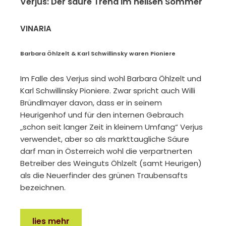
Verjus: Der saure Trend im heißen Sommer
VINARIA
Barbara Öhlzelt & Karl Schwillinsky waren Pioniere
Im Falle des Verjus sind wohl Barbara Öhlzelt und
Karl Schwillinsky Pioniere. Zwar spricht auch Willi
Bründlmayer davon, dass er in seinem
Heurigenhof und für den internen Gebrauch
„schon seit langer Zeit in kleinem Umfang“ Verjus
verwendet, aber so als markttaugliche Säure
darf man in Österreich wohl die verpartnerten
Betreiber des Weinguts Öhlzelt (samt Heurigen)
als die Neuerfinder des grünen Traubensafts
bezeichnen.
lies mehr