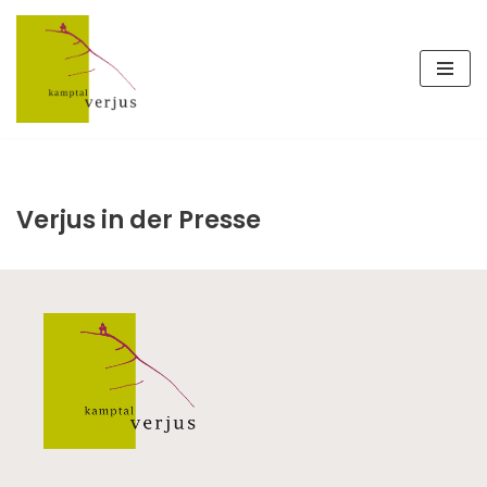
Zum
Inhalt
springen
Verjus in der Presse