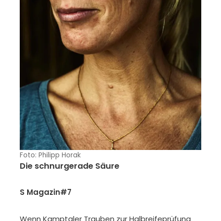
Foto: Philipp Horak
Die schnurgerade Säure
S Magazin#7
Wenn Kamptaler Trauben zur Halbreifeprüfung