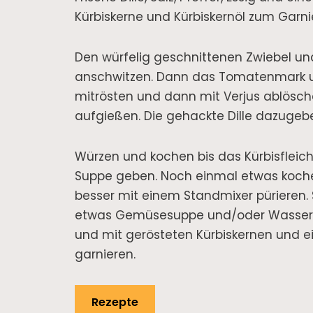
Kürbiskerne und Kürbiskernöl zum Garni
Den würfelig geschnittenen Zwiebel un
anschwitzen. Dann das Tomatenmark un
mitrösten und dann mit Verjus ablösc
aufgießen. Die gehackte Dille dazugeb
Würzen und kochen bis das Kürbisfleich
Suppe geben. Noch einmal etwas koch
besser mit einem Standmixer pürieren. S
etwas Gemüsesuppe und/oder Wasser z
und mit gerösteten Kürbiskernen und ei
garnieren.
Rezepte