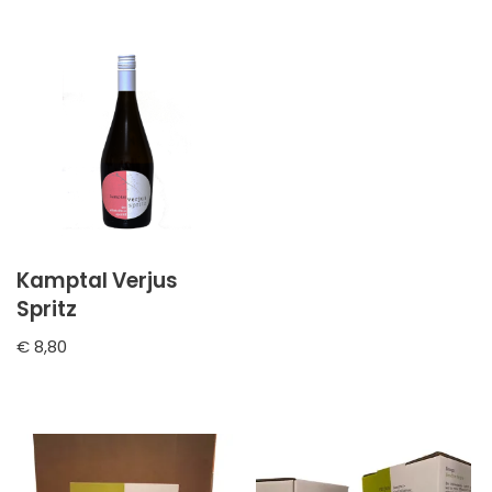
Kamptal Verjus
Spritz
€
8,80