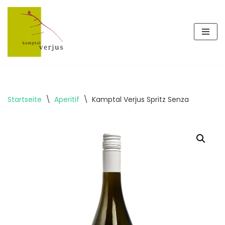
Zum
Inhalt
springen
Startseite
\
Aperitif
\
Kamptal Verjus Spritz Senza