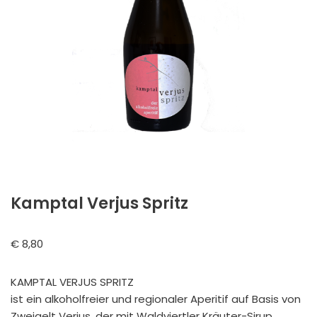
Kamptal Verjus Spritz
€
8,80
KAMPTAL VERJUS SPRITZ
ist ein alkoholfreier und regionaler Aperitif auf Basis von
Zweigelt Verjus, der mit Waldviertler Kräuter-Sirup,