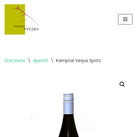
Zum
Inhalt
springen
Startseite
\
Aperitif
\
Kamptal Verjus Spritz