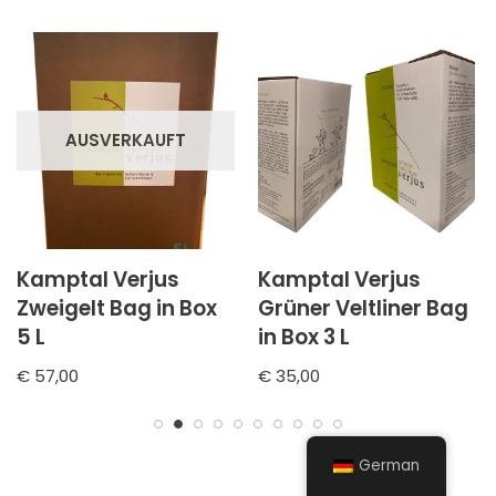
AUSVERKAUFT
Kamptal Verjus
Kamptal Verjus
Zweigelt Bag in Box
Grüner Veltliner Bag
5 L
in Box 3 L
€
57,00
€
35,00
German