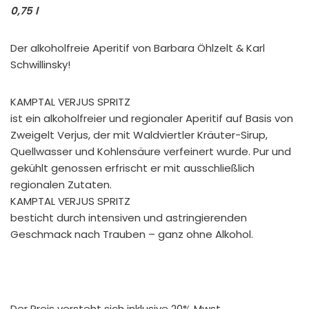
0,75 l
Der alkoholfreie Aperitif von Barbara Öhlzelt & Karl
Schwillinsky!
KAMPTAL VERJUS SPRITZ
ist ein alkoholfreier und regionaler Aperitif auf Basis von
Zweigelt Verjus, der mit Waldviertler Kräuter-Sirup,
Quellwasser und Kohlensäure verfeinert wurde. Pur und
gekühlt genossen erfrischt er mit ausschließlich
regionalen Zutaten.
KAMPTAL VERJUS SPRITZ
besticht durch intensiven und astringierenden
Geschmack nach Trauben – ganz ohne Alkohol.
Der Preis versteht sich inklusive 20% Mwst.